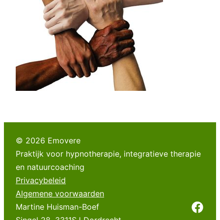
© 2026 Emovere
Praktijk voor hypnotherapie, integratieve therapie
en natuurcoaching
Privacybeleid
Algemene voorwaarden
Martine Huisman-Boef
Singel 28
,
3311SJ
Dordrecht