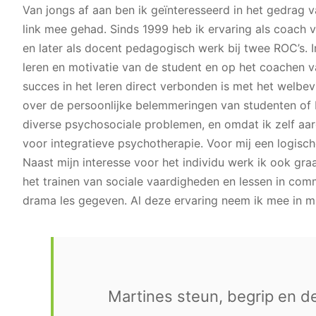
Van jongs af aan ben ik geïnteresseerd in het gedrag 
link mee gehad. Sinds 1999 heb ik ervaring als coach v
en later als docent pedagogisch werk bij twee ROC’s. I
leren en motivatie van de student en op het coachen 
succes in het leren direct verbonden is met het welbe
over de persoonlijke belemmeringen van studenten of b
diverse psychosociale problemen, en omdat ik zelf aard
voor integratieve psychotherapie. Voor mij een logisch
Naast mijn interesse voor het individu werk ik ook gra
het trainen van sociale vaardigheden en lessen in com
drama les gegeven. Al deze ervaring neem ik mee in m
Martines steun, begrip en d