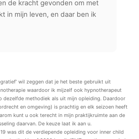
n en de kracht gevonden om met
t in mijn leven, en daar ben ik
ratief’ wil zeggen dat je het beste gebruikt uit
pnotherapie waardoor ik mijzelf ook hypnotherapeut
p dezelfde methodiek als uit mijn opleiding. Daardoor
Dordrecht en omgeving) is prachtig en elk seizoen heeft
arom kunt u ook terecht in mijn praktijkruimte aan de
seling daarvan. De keuze laat ik aan u.
019 was dit de verdiepende opleiding voor inner child