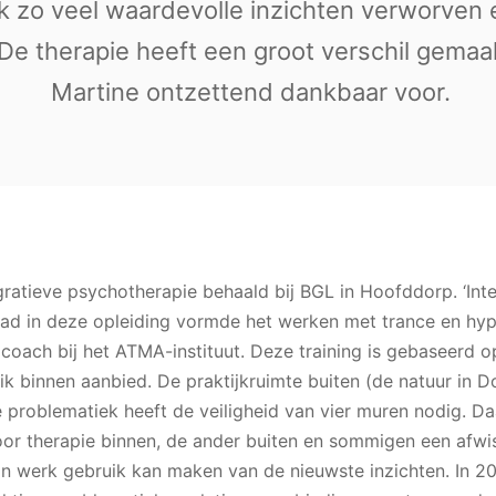
ik zo veel waardevolle inzichten verworve
De therapie heeft een groot verschil gemaak
Martine ontzettend dankbaar voor.
egratieve psychotherapie behaald bij BGL in Hoofddorp. ‘Integ
aad in deze opleiding vormde het werken met trance en hy
coach bij het ATMA-instituut. Deze training is gebaseerd o
 ik binnen aanbied. De praktijkruimte buiten (de natuur in 
 problematiek heeft de veiligheid van vier muren nodig. Da
or therapie binnen, de ander buiten en sommigen een afwis
ijn werk gebruik kan maken van de nieuwste inzichten. In 2