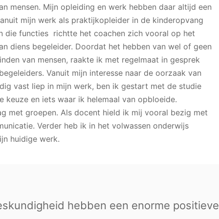
van mensen. Mijn opleiding en werk hebben daar altijd een
anuit mijn werk als praktijkopleider in de kinderopvang
n die functies richtte het coachen zich vooral op het
van diens begeleider. Doordat het hebben van wel of geen
vinden van mensen, raakte ik met regelmaat in gesprek
egeleiders. Vanuit mijn interesse naar de oorzaak van
ig vast liep in mijn werk, ben ik gestart met de studie
e keuze en iets waar ik helemaal van opbloeide.
ag met groepen. Als docent hield ik mij vooral bezig met
municatie. Verder heb ik in het volwassen onderwijs
ijn huidige werk.
eskundigheid hebben een enorme positieve 