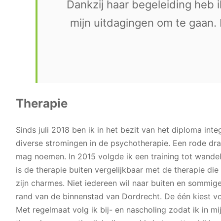
Dankzij haar begeleiding heb 
mijn uitdagingen om te gaan. 
Therapie
Sinds juli 2018 ben ik in het bezit van het diploma int
diverse stromingen in de psychotherapie. Een rode dr
mag noemen. In 2015 volgde ik een training tot wandel
is de therapie buiten vergelijkbaar met de therapie die
zijn charmes. Niet iedereen wil naar buiten en sommige
rand van de binnenstad van Dordrecht. De één kiest vo
Met regelmaat volg ik bij- en nascholing zodat ik in m