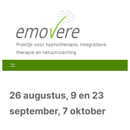
Ga
naar
de
inhoud
Praktijk voor hypnotherapie, integratieve
therapie en natuurcoaching
26 augustus, 9 en 23
september, 7 oktober