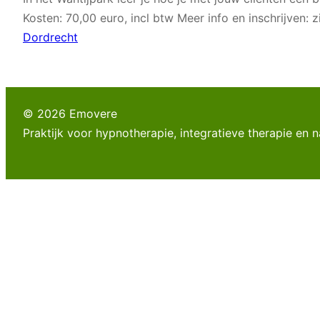
Kosten: 70,00 euro, incl btw Meer info en inschrijven:
Dordrecht
© 2026 Emovere
Praktijk voor hypnotherapie, integratieve therapie en 