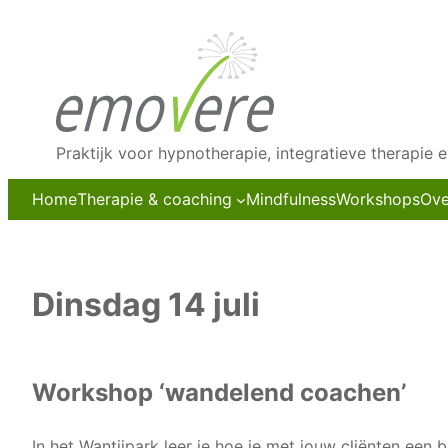
Ga
naar
de
inhoud
Praktijk voor hypnotherapie, integratieve therapie 
Home
Therapie & coaching
Mindfulness
Workshops
Ove
Dinsdag 14 juli
Workshop ‘wandelend coachen’
In het Wantijpark leer je hoe je met jouw cliënten een