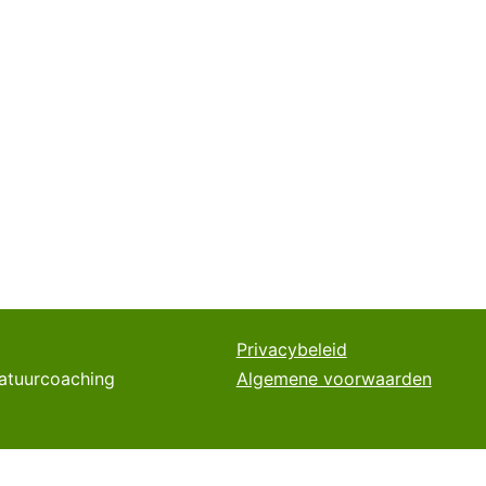
Privacybeleid
natuurcoaching
Algemene voorwaarden