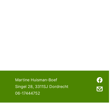
Martine Huisman-Boef
Singel 28
,
3311SJ
Dordrecht
06-17444752